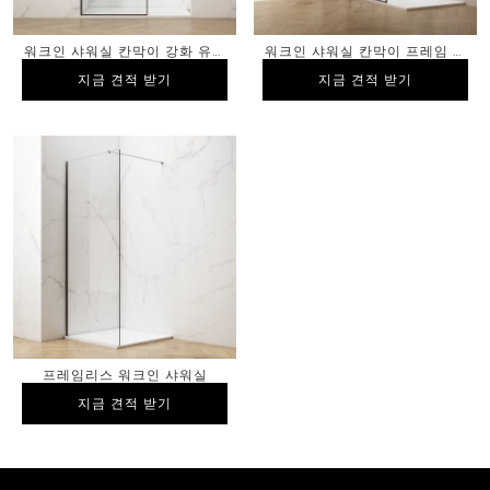
워크인 샤워실 칸막이 강화 유리
워크인 샤워실 칸막이 프레임 실
매트 블랙 마감
크 스크린 인쇄 유리 매트 블랙
지금 견적 받기
지금 견적 받기
지금 견적 받기
지금 견적 받기
마감
프레임리스 워크인 샤워실
지금 견적 받기
지금 견적 받기