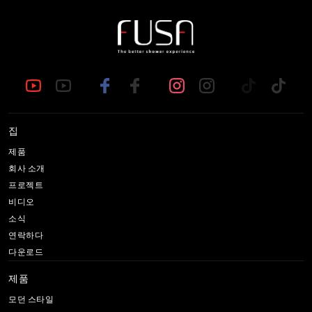
집
제품
회사 소개
프로젝트
비디오
소식
연락하다
다운로드
제품
모던 스타일