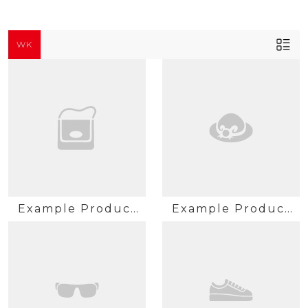
WK
Example Product
Example Product
Title
Title