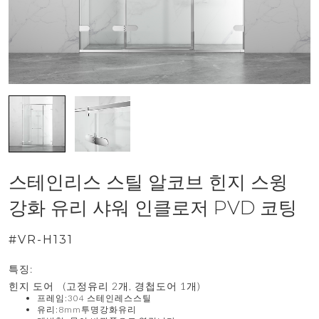
스테인리스 스틸 알코브 힌지 스윙
강화 유리 샤워 인클로저 PVD 코팅
#VR-H131
특징:
힌지 도어 (고정유리 2개, 경첩도어 1개)
프레임:304 스테인레스스틸
유리:8mm투명강화유리