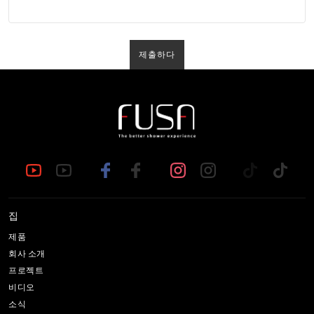
제출하다
집
제품
회사 소개
프로젝트
비디오
소식