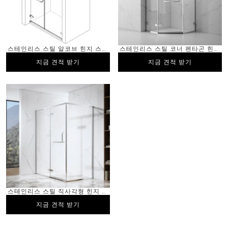
스테인리스 스틸 알코브 힌지 스윙
스테인리스 스틸 코너 펜타곤 힌지
강화 유리 샤워 인클로저 PVD 코
스윙 강화 유리 샤워 인클로저
지금 견적 받기
지금 견적 받기
지금 견적 받기
지금 견적 받기
팅
PVD 코팅
스테인리스 스틸 직사각형 힌지 스
윙 강화 유리 샤워실 인클로저
지금 견적 받기
지금 견적 받기
PVD 코팅